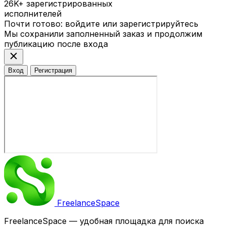
26K+
зарегистрированных
исполнителей
Почти готово: войдите или зарегистрируйтесь
Мы сохранили заполненный заказ и продолжим
публикацию после входа
close
Вход
Регистрация
Freelance
Space
FreelanceSpace — удобная площадка для поиска