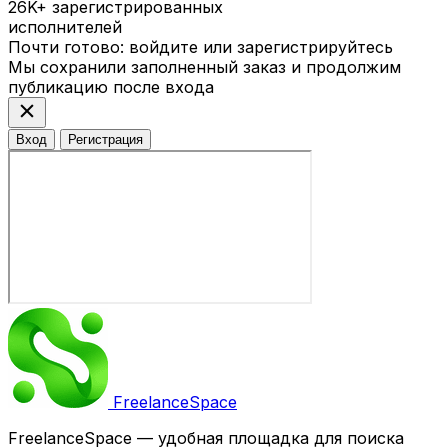
26K+
зарегистрированных
исполнителей
Почти готово: войдите или зарегистрируйтесь
Мы сохранили заполненный заказ и продолжим
публикацию после входа
close
Вход
Регистрация
Freelance
Space
FreelanceSpace — удобная площадка для поиска