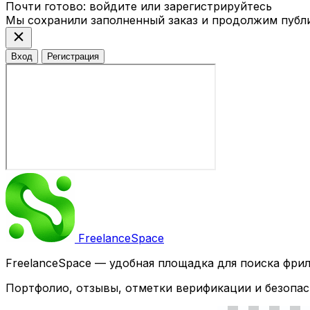
Почти готово: войдите или зарегистрируйтесь
Мы сохранили заполненный заказ и продолжим публ
close
Вход
Регистрация
Freelance
Space
FreelanceSpace — удобная площадка для поиска фри
Портфолио, отзывы, отметки верификации и безопас