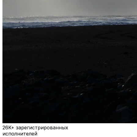
26K+
зарегистрированных
исполнителей