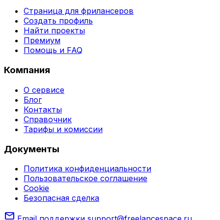
Страница для фрилансеров
Создать профиль
Найти проекты
Премиум
Помощь и FAQ
Компания
О сервисе
Блог
Контакты
Справочник
Тарифы и комиссии
Документы
Политика конфиденциальности
Пользовательское соглашение
Cookie
Безопасная сделка
mail
Email поддержки
support@freelancespace.ru