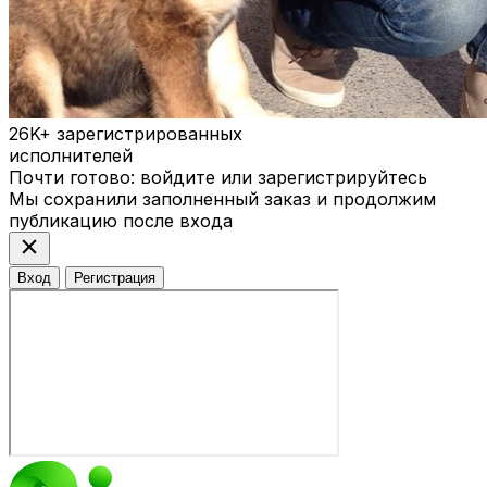
26K+
зарегистрированных
исполнителей
Почти готово: войдите или зарегистрируйтесь
Мы сохранили заполненный заказ и продолжим
публикацию после входа
close
Вход
Регистрация