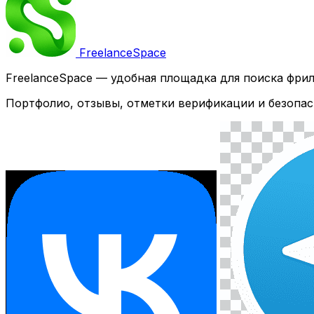
Freelance
Space
FreelanceSpace — удобная площадка для поиска фри
Портфолио, отзывы, отметки верификации и безопас