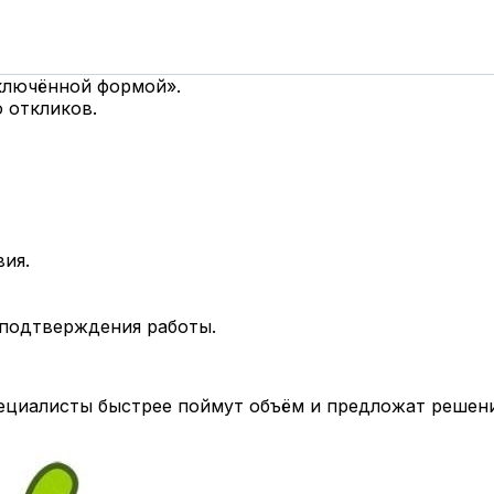
дключённой формой».
 откликов.
вия.
 подтверждения работы.
циалисты быстрее поймут объём и предложат решени