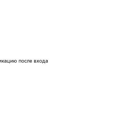
икацию после входа