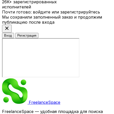
26K+
зарегистрированных
исполнителей
Почти готово: войдите или зарегистрируйтесь
Мы сохранили заполненный заказ и продолжим
публикацию после входа
close
Вход
Регистрация
Freelance
Space
FreelanceSpace — удобная площадка для поиска