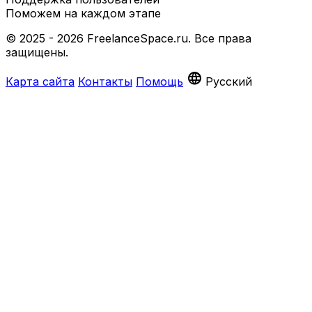
Поможем на каждом этапе
© 2025 - 2026 FreelanceSpace.ru. Все права
защищены.
language
Карта сайта
Контакты
Помощь
Русский