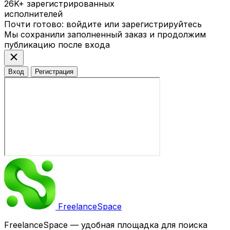
26K+
зарегистрированных
исполнителей
Почти готово: войдите или зарегистрируйтесь
Мы сохранили заполненный заказ и продолжим
публикацию после входа
close
Вход
Регистрация
Freelance
Space
FreelanceSpace — удобная площадка для поиска