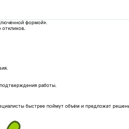
дключённой формой».
 откликов.
вия.
 подтверждения работы.
циалисты быстрее поймут объём и предложат решени