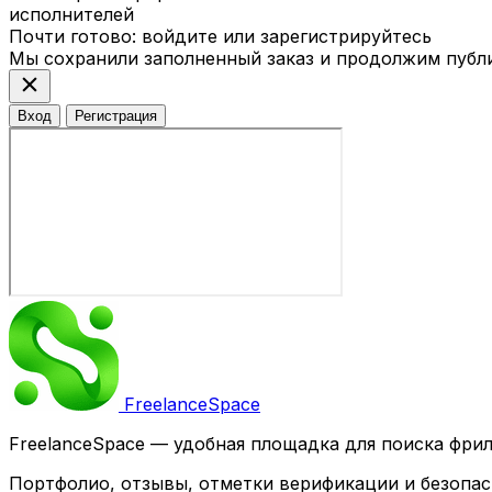
исполнителей
Почти готово: войдите или зарегистрируйтесь
Мы сохранили заполненный заказ и продолжим публ
close
Вход
Регистрация
Freelance
Space
FreelanceSpace — удобная площадка для поиска фри
Портфолио, отзывы, отметки верификации и безопас