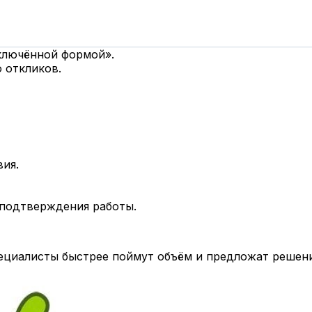
дключённой формой».
 откликов.
вия.
 подтверждения работы.
циалисты быстрее поймут объём и предложат решени