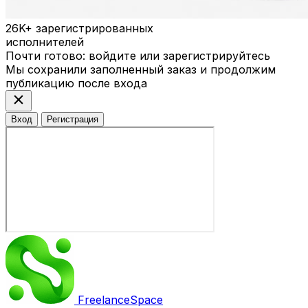
26K+
зарегистрированных
исполнителей
Почти готово: войдите или зарегистрируйтесь
Мы сохранили заполненный заказ и продолжим
публикацию после входа
close
Вход
Регистрация
Freelance
Space