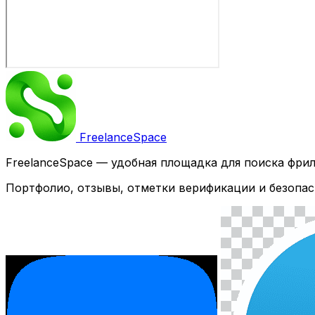
Freelance
Space
FreelanceSpace — удобная площадка для поиска фри
Портфолио, отзывы, отметки верификации и безопас