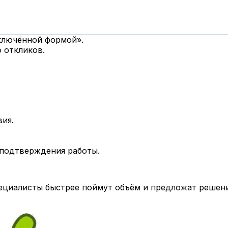
дключённой формой».
 откликов.
вия.
 подтверждения работы.
циалисты быстрее поймут объём и предложат решени