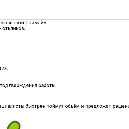
дключённой формой».
 откликов.
вия.
 подтверждения работы.
циалисты быстрее поймут объём и предложат решени