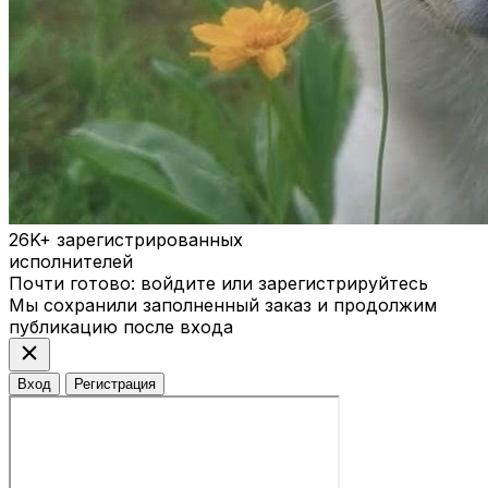
26K+
зарегистрированных
исполнителей
Почти готово: войдите или зарегистрируйтесь
Мы сохранили заполненный заказ и продолжим
публикацию после входа
close
Вход
Регистрация