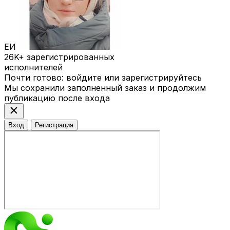
ЕИ
26K+
зарегистрированных
исполнителей
Почти готово: войдите или зарегистрируйтесь
Мы сохранили заполненный заказ и продолжим
публикацию после входа
close
Вход
Регистрация