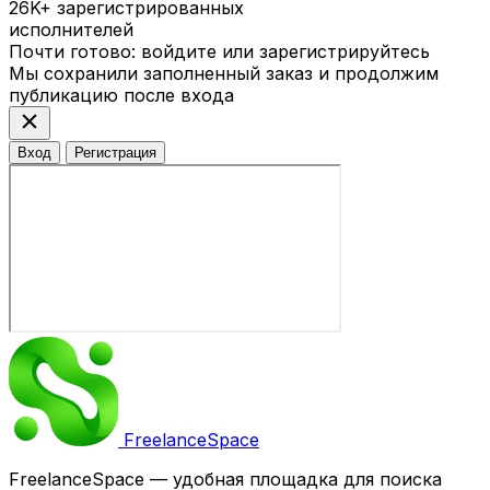
26K+
зарегистрированных
исполнителей
Почти готово: войдите или зарегистрируйтесь
Мы сохранили заполненный заказ и продолжим
публикацию после входа
close
Вход
Регистрация
Freelance
Space
FreelanceSpace — удобная площадка для поиска