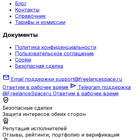
Блог
Контакты
Справочник
Тарифы и комиссии
Документы
Политика конфиденциальности
Пользовательское соглашение
Cookie
Безопасная сделка
mail
Email поддержки
support@freelancespace.ru
send
Ответим в рабочее время
Telegram поддержка
@FreelanceSpaceru
Ответим в рабочее время
verified_user
Безопасные сделки
Защита интересов обеих сторон
workspace_premium
Репутация исполнителей
Отзывы, рейтинги, портфолио и верификация