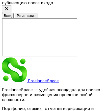
публикацию после входа
close
Вход
Регистрация
Freelance
Space
FreelanceSpace — удобная площадка для поиска
фрилансеров и размещения проектов любой
сложности.
Портфолио, отзывы, отметки верификации и