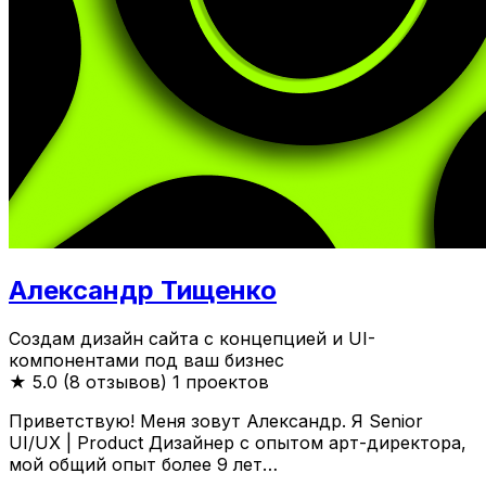
Александр Тищенко
Создам дизайн сайта с концепцией и UI-
компонентами под ваш бизнес
★
5.0 (8 отзывов)
1 проектов
Приветствую! Меня зовут Александр. Я Senior
UI/UX | Product Дизайнер с опытом арт-директора,
мой общий опыт более 9 лет…