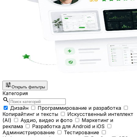
tune
Открыть фильтры
Категория
search
Дизайн
Программирование и разработка
Копирайтинг и тексты
Искусственный интеллект
(AI)
Аудио, видео и фото
Маркетинг и
реклама
Разработка для Android и iOS
Администрирование
Тестирование