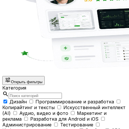
tune
Открыть фильтры
Категория
search
Дизайн
Программирование и разработка
Копирайтинг и тексты
Искусственный интеллект
(AI)
Аудио, видео и фото
Маркетинг и
реклама
Разработка для Android и iOS
Администрирование
Тестирование