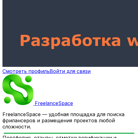
Смотреть профиль
Войти для связи
Freelance
Space
FreelanceSpace — удобная площадка для поиска
фрилансеров и размещения проектов любой
сложности.
Портфолио, отзывы, отметки верификации и