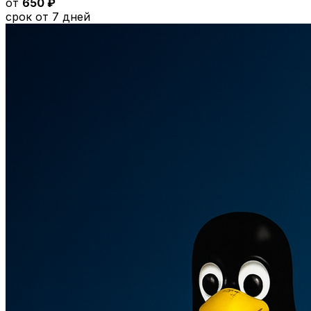
от
650 ₽
срок от 7 дней