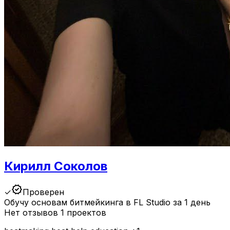
Кирилл Соколов
verified
✓
Проверен
Обучу основам битмейкинга в FL Studio за 1 день
Нет отзывов
1 проектов