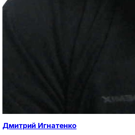
Дмитрий Игнатенко