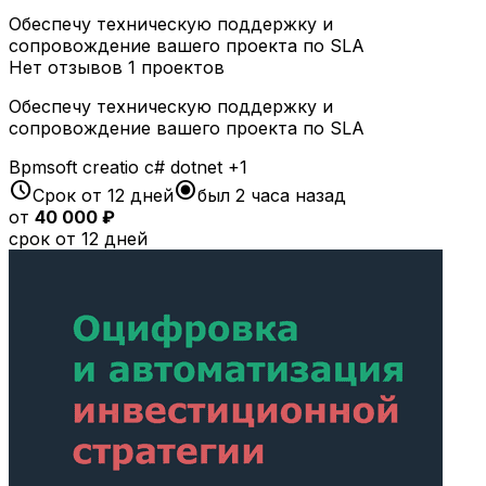
Обеспечу техническую поддержку и
сопровождение вашего проекта по SLA
Нет отзывов
1 проектов
Обеспечу техническую поддержку и
сопровождение вашего проекта по SLA
Bpmsoft
creatio
c#
dotnet
+1
schedule
radio_button_checked
Срок от 12 дней
был 2 часа назад
от
40 000 ₽
срок от 12 дней