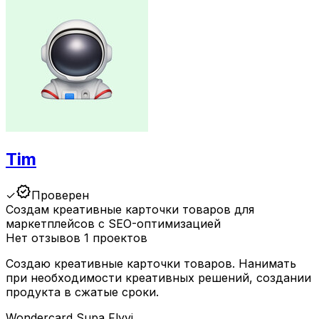
Tim
verified
✓
Проверен
Создам креативные карточки товаров для
маркетплейсов с SEO-оптимизацией
Нет отзывов
1 проектов
Создаю креативные карточки товаров. Нанимать
при необходимости креативных решений, создании
продукта в сжатые сроки.
Wondercard
Supa
Flyvi