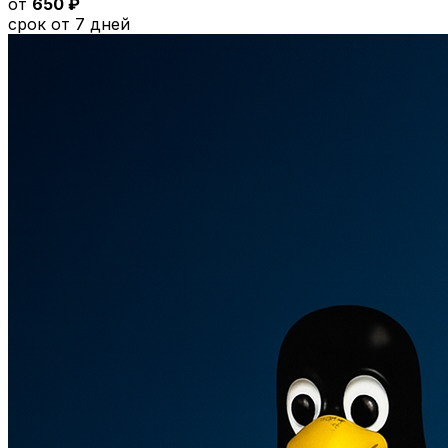
от
650 ₽
срок от 7 дней