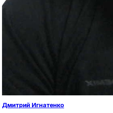
Дмитрий Игнатенко