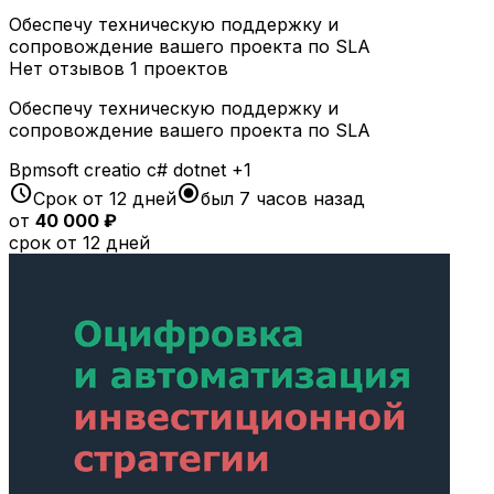
Обеспечу техническую поддержку и
сопровождение вашего проекта по SLA
Нет отзывов
1 проектов
Обеспечу техническую поддержку и
сопровождение вашего проекта по SLA
Bpmsoft
creatio
c#
dotnet
+1
schedule
radio_button_checked
Срок от 12 дней
был 7 часов назад
от
40 000 ₽
срок от 12 дней