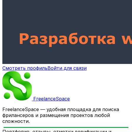
Смотреть профиль
Войти для связи
Freelance
Space
FreelanceSpace — удобная площадка для поиска
фрилансеров и размещения проектов любой
сложности.
Портфолио, отзывы, отметки верификации и