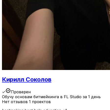
Кирилл Соколов
verified
✓
Проверен
Обучу основам битмейкинга в FL Studio за 1 день
Нет отзывов
1 проектов