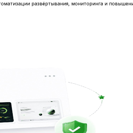
втоматизации развёртывания, мониторинга и повышен