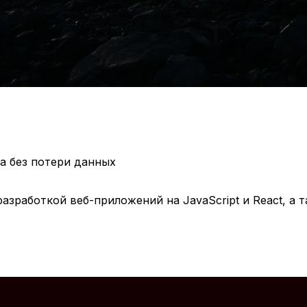
ра без потери данных
азработкой веб-приложений на JavaScript и React, а