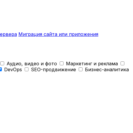
ервера
Миграция сайта или приложения
Аудио, видео и фото
Маркетинг и реклама
DevOps
SEO-продвижение
Бизнес-аналитика