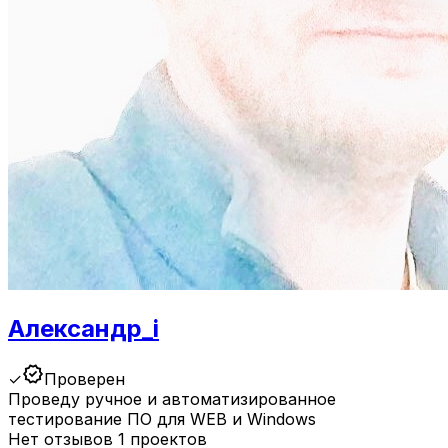
Александр_i
verified
✓
Проверен
Проведу ручное и автоматизированное
тестирование ПО для WEB и Windows
Нет отзывов
1 проектов