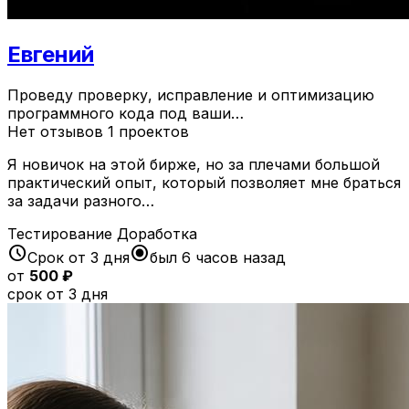
Евгений
Проведу проверку, исправление и оптимизацию
программного кода под ваши…
Нет отзывов
1 проектов
Я новичок на этой бирже, но за плечами большой
практический опыт, который позволяет мне браться
за задачи разного…
Тестирование
Доработка
schedule
radio_button_checked
Срок от 3 дня
был 6 часов назад
от
500 ₽
срок от 3 дня