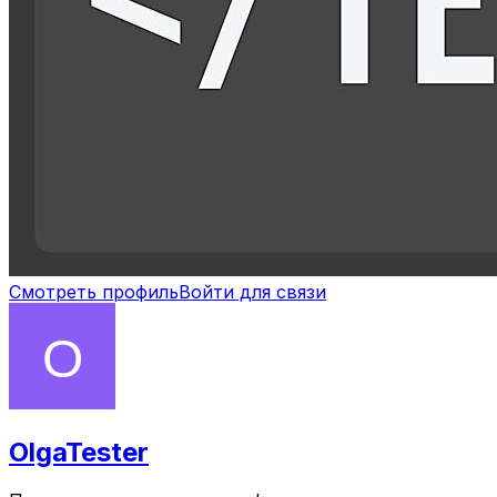
Смотреть профиль
Войти для связи
OlgaTester