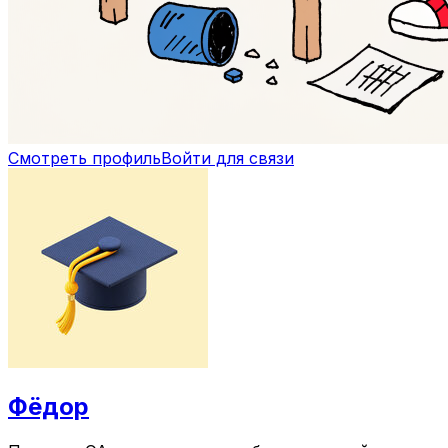
Смотреть профиль
Войти для связи
Фёдор