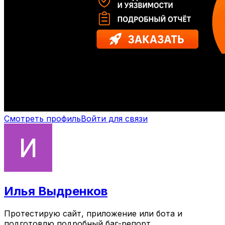
Смотреть профиль
Войти для связи
Илья Выдренков
Протестирую сайт, приложение или бота и
подготовлю подробный баг-репорт