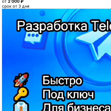
от
2 000 ₽
срок от 3 дня