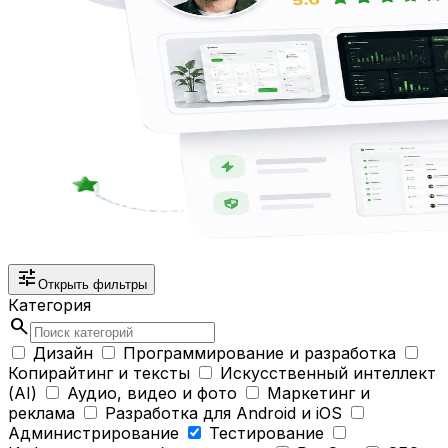
tune
Открыть фильтры
Категория
search
Дизайн
Программирование и разработка
Копирайтинг и тексты
Искусственный интеллект
(AI)
Аудио, видео и фото
Маркетинг и
реклама
Разработка для Android и iOS
Администрирование
Тестирование