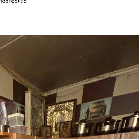
 портфолио