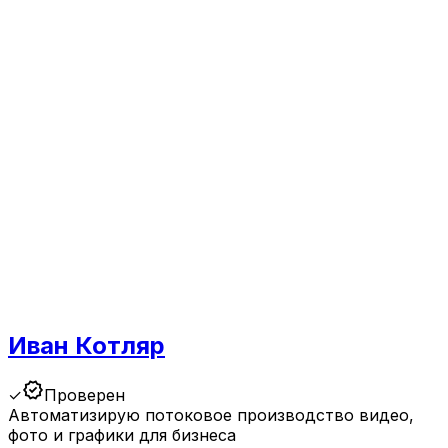
Иван Котляр
verified
✓
Проверен
Автоматизирую потоковое производство видео,
фото и графики для бизнеса