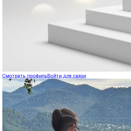
Смотреть профиль
Войти для связи