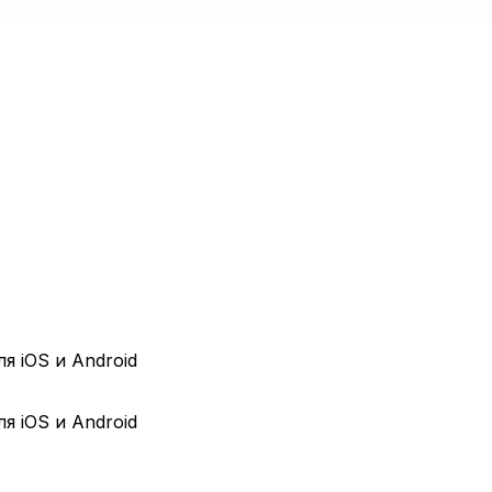
я iOS и Android
я iOS и Android