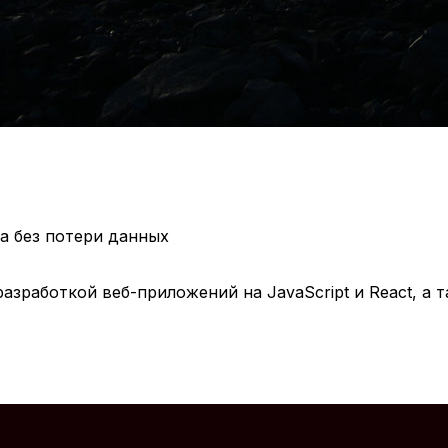
ра без потери данных
азработкой веб-приложений на JavaScript и React, а