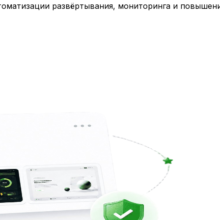
втоматизации развёртывания, мониторинга и повышен