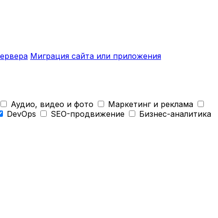
ервера
Миграция сайта или приложения
Аудио, видео и фото
Маркетинг и реклама
DevOps
SEO-продвижение
Бизнес-аналитика