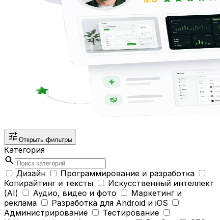
tune
Открыть фильтры
Категория
search
Дизайн
Программирование и разработка
Копирайтинг и тексты
Искусственный интеллект
(AI)
Аудио, видео и фото
Маркетинг и
реклама
Разработка для Android и iOS
Администрирование
Тестирование