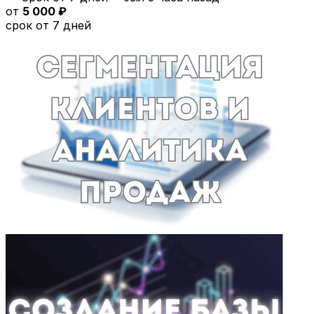
от
5 000 ₽
срок от 7 дней