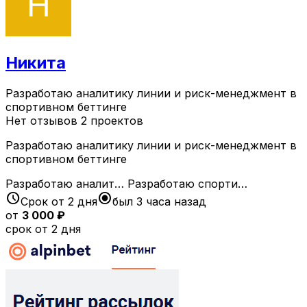
Никита
Разработаю аналитику линии и риск-менеджмент в
спортивном беттинге
Нет отзывов
2 проектов
Разработаю аналитику линии и риск-менеджмент в
спортивном беттинге
Разработаю аналит…
Разработаю спорти…
schedule
radio_button_checked
Срок от 2 дня
был 3 часа назад
от
3 000 ₽
срок от 2 дня