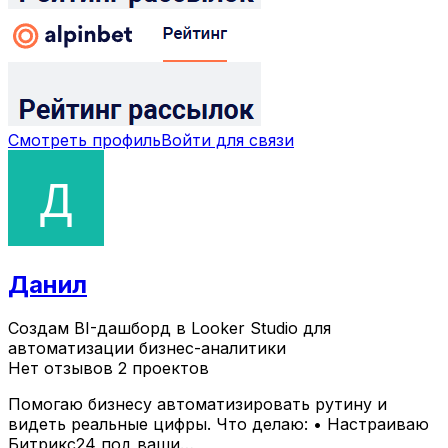
Смотреть профиль
Войти для связи
Данил
Создам BI-дашборд в Looker Studio для
автоматизации бизнес-аналитики
Нет отзывов
2 проектов
Помогаю бизнесу автоматизировать рутину и
видеть реальные цифры. Что делаю: • Настраиваю
Битрикс24 под ваши…