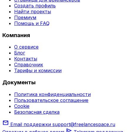
Создать профиль
Найти проекты
Премиум
Помощь и FAQ
Компания
О сервисе
Блог
Контакты
Справочник
Тарифы и комиссии
Документы
Политика конфиденциальности
Пользовательское соглашение
Cookie
Безопасная сделка
mail
Email поддержки
support@freelancespace.ru
send
Ответим в рабочее время
Telegram поддержка