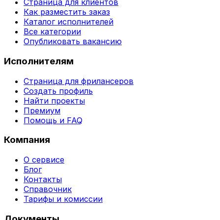
Страница для клиентов
Как разместить заказ
Каталог исполнителей
Все категории
Опубликовать вакансию
Исполнителям
Страница для фрилансеров
Создать профиль
Найти проекты
Премиум
Помощь и FAQ
Компания
О сервисе
Блог
Контакты
Справочник
Тарифы и комиссии
Документы