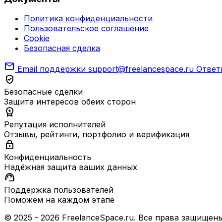
Политика конфиденциальности
Пользовательское соглашение
Cookie
Безопасная сделка
mail
Email поддержки
support@freelancespace.ru
Ответ
verified_user
Безопасные сделки
Защита интересов обеих сторон
workspace_premium
Репутация исполнителей
Отзывы, рейтинги, портфолио и верификация
lock
Конфиденциальность
Надёжная защита ваших данных
support_agent
Поддержка пользователей
Поможем на каждом этапе
© 2025 - 2026 FreelanceSpace.ru. Все права защищены