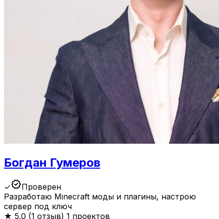
Богдан Гумеров
verified
✓
Проверен
Разработаю Minecraft моды и плагины, настрою
сервер под ключ
★
5.0 (1 отзыв)
1 проектов