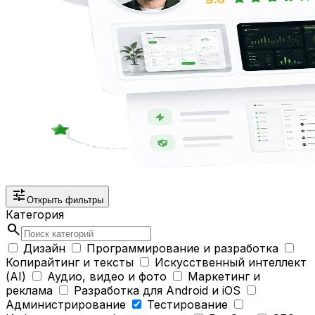
tune
Открыть фильтры
Категория
search
Дизайн
Программирование и разработка
Копирайтинг и тексты
Искусственный интеллект
(AI)
Аудио, видео и фото
Маркетинг и
реклама
Разработка для Android и iOS
Администрирование
Тестирование