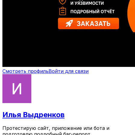
Смотреть профиль
Войти для связи
Илья Выдренков
Протестирую сайт, приложение или бота и
подготовлю подробный баг-репорт