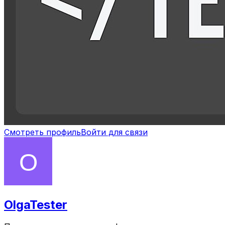
Смотреть профиль
Войти для связи
OlgaTester