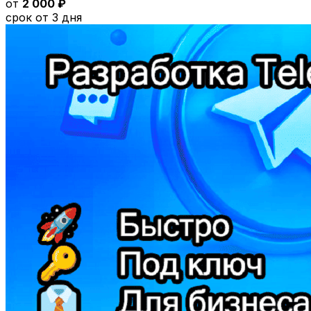
от
2 000 ₽
срок от 3 дня