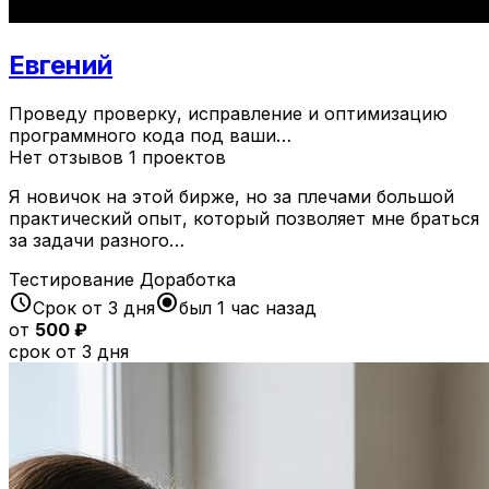
Евгений
Проведу проверку, исправление и оптимизацию
программного кода под ваши…
Нет отзывов
1 проектов
Я новичок на этой бирже, но за плечами большой
практический опыт, который позволяет мне браться
за задачи разного…
Тестирование
Доработка
schedule
radio_button_checked
Срок от 3 дня
был 1 час назад
от
500 ₽
срок от 3 дня