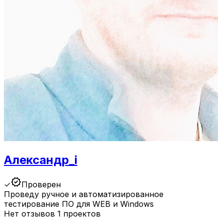
Александр_i
verified
✓
Проверен
Проведу ручное и автоматизированное
тестирование ПО для WEB и Windows
Нет отзывов
1 проектов