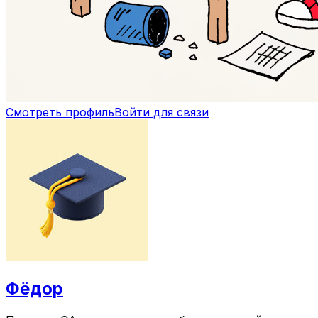
Смотреть профиль
Войти для связи
Фёдор