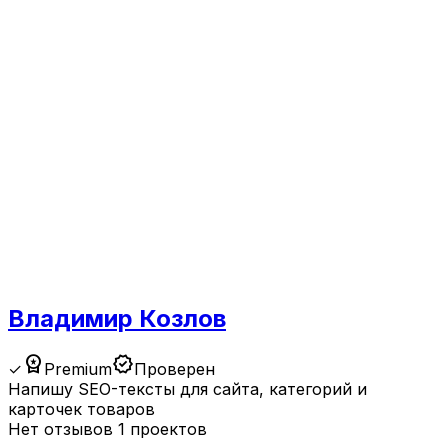
Владимир Козлов
workspace_premium
verified
✓
Premium
Проверен
Напишу SEO-тексты для сайта, категорий и
карточек товаров
Нет отзывов
1 проектов