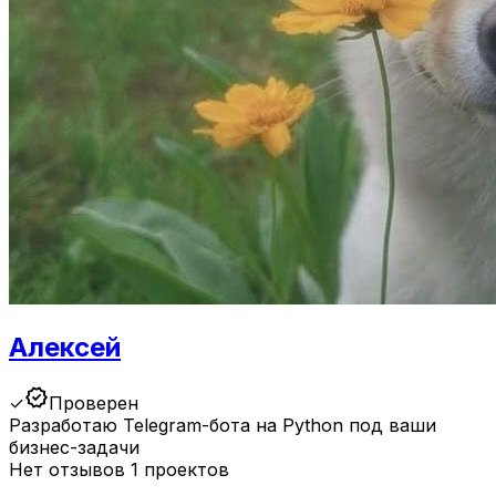
Алексей
verified
✓
Проверен
Разработаю Telegram-бота на Python под ваши
бизнес-задачи
Нет отзывов
1 проектов