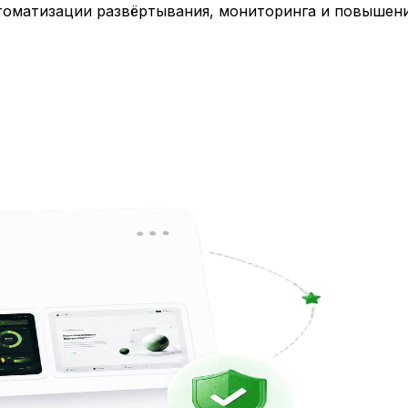
втоматизации развёртывания, мониторинга и повышен