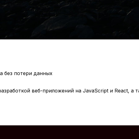
ра без потери данных
азработкой веб-приложений на JavaScript и React, а