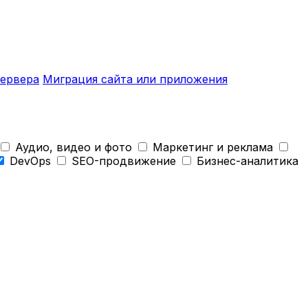
ервера
Миграция сайта или приложения
Аудио, видео и фото
Маркетинг и реклама
DevOps
SEO-продвижение
Бизнес-аналитика