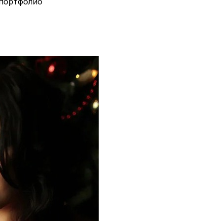
 портфолио