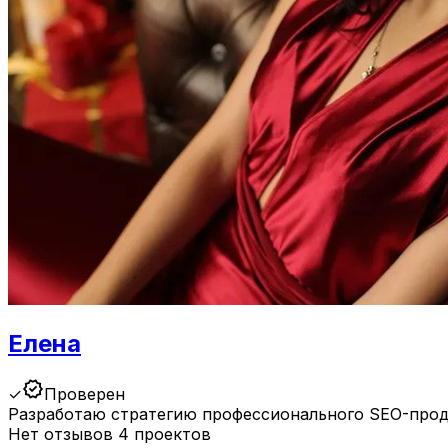
Елена
verified
✓
Проверен
Разработаю стратегию профессионального SEO-про
Нет отзывов
4 проектов