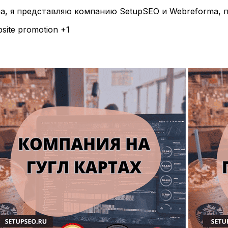
на, я представляю компанию SetupSEO и Webreforma, 
site promotion
+1