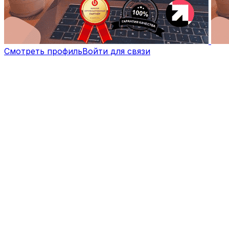
Смотреть профиль
Войти для связи