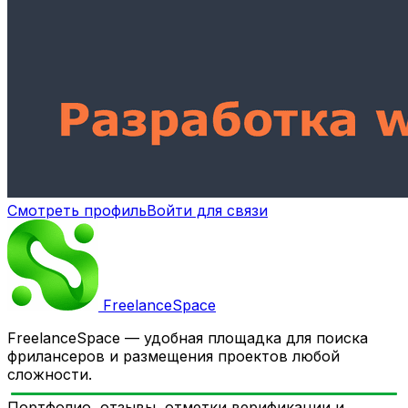
Смотреть профиль
Войти для связи
Freelance
Space
FreelanceSpace — удобная площадка для поиска
фрилансеров и размещения проектов любой
сложности.
Портфолио, отзывы, отметки верификации и