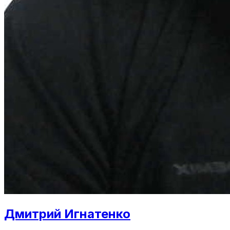
Дмитрий Игнатенко