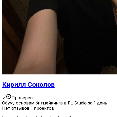
Кирилл Соколов
verified
✓
Проверен
Обучу основам битмейкинга в FL Studio за 1 день
Нет отзывов
1 проектов