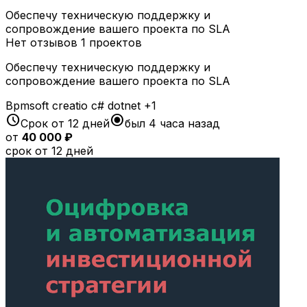
Обеспечу техническую поддержку и
сопровождение вашего проекта по SLA
Нет отзывов
1 проектов
Обеспечу техническую поддержку и
сопровождение вашего проекта по SLA
Bpmsoft
creatio
c#
dotnet
+1
schedule
radio_button_checked
Срок от 12 дней
был 4 часа назад
от
40 000 ₽
срок от 12 дней