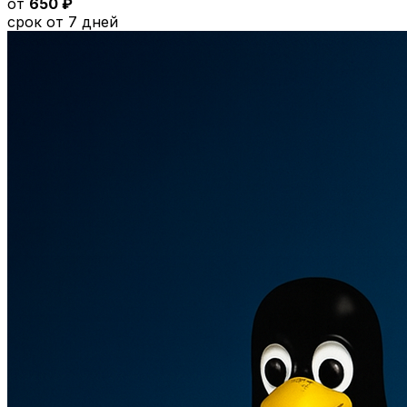
от
650 ₽
срок от 7 дней