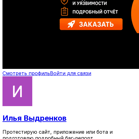
Смотреть профиль
Войти для связи
Илья Выдренков
Протестирую сайт, приложение или бота и
подготовлю подробный баг-репорт