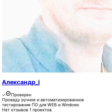
Александр_i
verified
✓
Проверен
Проведу ручное и автоматизированное
тестирование ПО для WEB и Windows
Нет отзывов
1 проектов