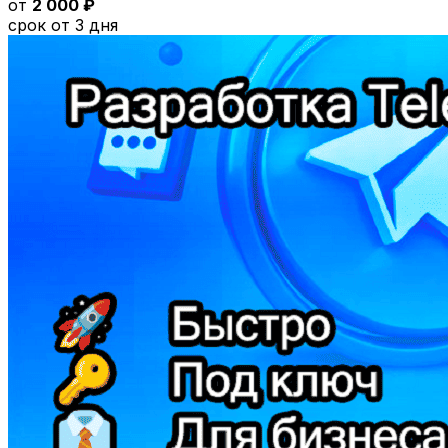
от
2 000 ₽
срок от 3 дня