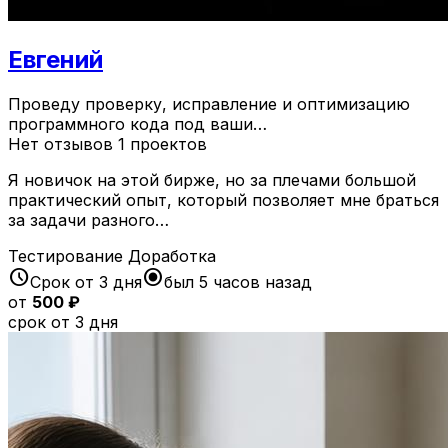
Евгений
Проведу проверку, исправление и оптимизацию
программного кода под ваши…
Нет отзывов
1 проектов
Я новичок на этой бирже, но за плечами большой
практический опыт, который позволяет мне браться
за задачи разного…
Тестирование
Доработка
schedule
radio_button_checked
Срок от 3 дня
был 5 часов назад
от
500 ₽
срок от 3 дня