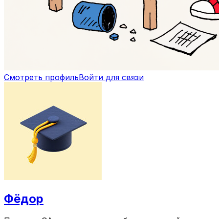
Смотреть профиль
Войти для связи
Фёдор