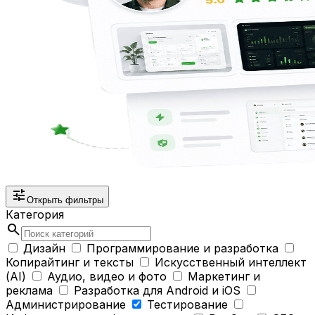
tune
Открыть фильтры
Категория
search
Дизайн
Программирование и разработка
Копирайтинг и тексты
Искусственный интеллект
(AI)
Аудио, видео и фото
Маркетинг и
реклама
Разработка для Android и iOS
Администрирование
Тестирование