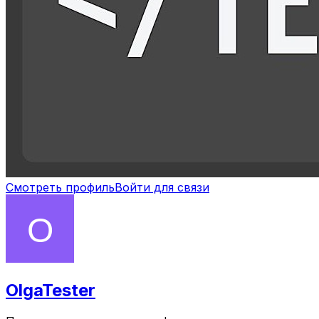
Смотреть профиль
Войти для связи
OlgaTester