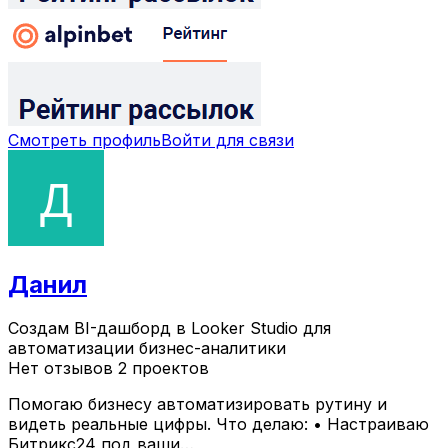
Смотреть профиль
Войти для связи
Данил
Создам BI-дашборд в Looker Studio для
автоматизации бизнес-аналитики
Нет отзывов
2 проектов
Помогаю бизнесу автоматизировать рутину и
видеть реальные цифры. Что делаю: • Настраиваю
Битрикс24 под ваши…