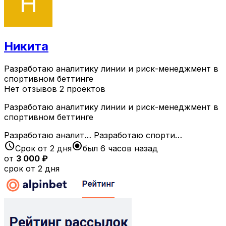
Никита
Разработаю аналитику линии и риск-менеджмент в
спортивном беттинге
Нет отзывов
2 проектов
Разработаю аналитику линии и риск-менеджмент в
спортивном беттинге
Разработаю аналит…
Разработаю спорти…
schedule
radio_button_checked
Срок от 2 дня
был 6 часов назад
от
3 000 ₽
срок от 2 дня