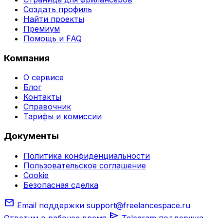
Создать профиль
Найти проекты
Премиум
Помощь и FAQ
Компания
О сервисе
Блог
Контакты
Справочник
Тарифы и комиссии
Документы
Политика конфиденциальности
Пользовательское соглашение
Cookie
Безопасная сделка
mail
Email поддержки
support@freelancespace.ru
send
Ответим в рабочее время
Telegram поддержка