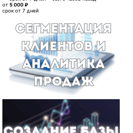
от
5 000 ₽
срок от 7 дней