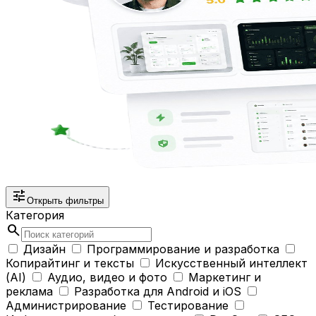
tune
Открыть фильтры
Категория
search
Дизайн
Программирование и разработка
Копирайтинг и тексты
Искусственный интеллект
(AI)
Аудио, видео и фото
Маркетинг и
реклама
Разработка для Android и iOS
Администрирование
Тестирование