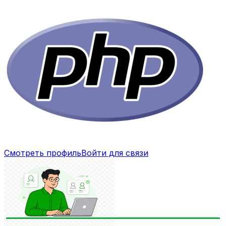
Смотреть профиль
Войти для связи